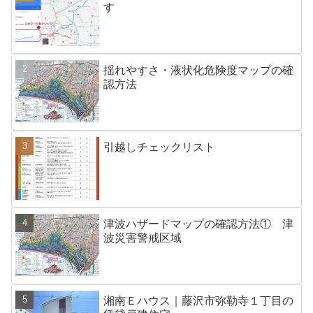
す
揺れやすさ・液状化危険度マップの確
認方法
引越しチェックリスト
津波ハザードマップの確認方法① 津
波災害警戒区域
湘南Ｅハウス｜藤沢市弥勒寺１丁目の