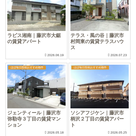
ラピス湘南｜藤沢市大鋸
テラス・風の谷｜藤沢市
の賃貸アパート
村岡東の賃貸テラスハウ
ス
2026.06.19
2026.07.23
ほぼ毎日投稿おすすめ物件
ほぼ毎日投稿おすすめ物件
ジェンティール｜藤沢市
ソシアフジケン｜藤沢市
弥勒寺３丁目の賃貸マン
柄沢２丁目の賃貸アパー
ション
ト
2026.05.18
2026.05.25