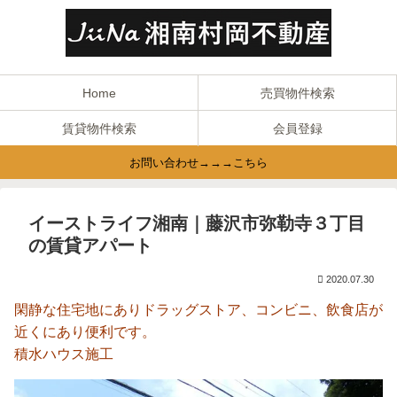
Home
売買物件検索
賃貸物件検索
会員登録
お問い合わせ→→→こちら
イーストライフ湘南｜藤沢市弥勒寺３丁目
の賃貸アパート
2020.07.30
閑静な住宅地にありドラッグストア、コンビニ、飲食店が
近くにあり便利です。
積水ハウス施工