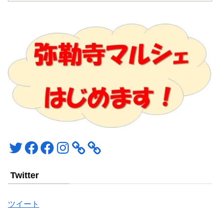
Twitter
Facebook
Facebook
Instagram
Twitter
ツイート