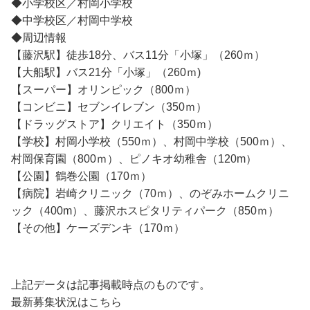
◆小学校区／村岡小学校
◆中学校区／村岡中学校
◆周辺情報
【藤沢駅】徒歩18分、バス11分「小塚」（260ｍ）
【大船駅】バス21分「小塚」（260ｍ)
【スーパー】オリンピック（800ｍ）
【コンビニ】セブンイレブン（350ｍ）
【ドラッグストア】クリエイト（350ｍ）
【学校】村岡小学校（550ｍ）、村岡中学校（500ｍ）、
村岡保育園（800ｍ）、ピノキオ幼稚舎（120m）
【公園】鶴巻公園（170ｍ）
【病院】岩崎クリニック（70ｍ）、のぞみホームクリニ
ック（400m）、藤沢ホスピタリティパーク（850ｍ）
【その他】ケーズデンキ（170ｍ）
上記データは記事掲載時点のものです。
最新募集状況はこちら