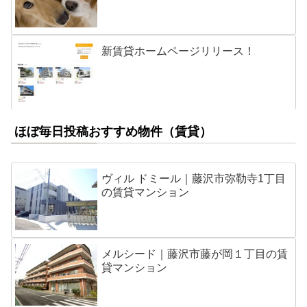
新賃貸ホームページリリース！
ほぼ毎日投稿おすすめ物件（賃貸）
ヴィル ドミール｜藤沢市弥勒寺1丁目
の賃貸マンション
メルシード｜藤沢市藤が岡１丁目の賃
貸マンション