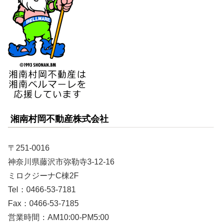
湘南村岡不動産株式会社
〒251-0016
神奈川県藤沢市弥勒寺3-12-16
ミロクジーナC棟2F
Tel：0466-53-7181
Fax：0466-53-7185
営業時間：AM10:00-PM5:00