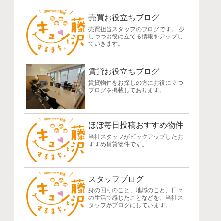
売買お役立ちブログ
売買担当スタッフのブログです。 少
しづつお役に立てる情報をアップし
ていきます。
賃貸お役立ちブログ
賃貸物件をお探しの方にお役に立つ
ブログを掲載しております。
ほぼ毎日投稿おすすめ物件
当社スタッフがピックアップしたお
すすめ賃貸物件です。
スタッフブログ
身の回りのこと、地域のこと、日々
の生活で感じたことなどを、当社ス
タッフがブログにしています。