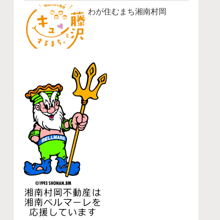
わが住むまち湘南村岡