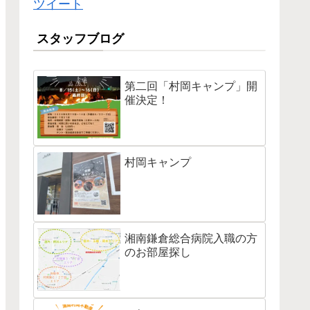
ツイート
スタッフブログ
第二回「村岡キャンプ」開
催決定！
村岡キャンプ
湘南鎌倉総合病院入職の方
のお部屋探し