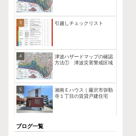
引越しチェックリスト
津波ハザードマップの確認
方法① 津波災害警戒区域
湘南Ｅハウス｜藤沢市弥勒
寺１丁目の賃貸戸建住宅
ブログ一覧