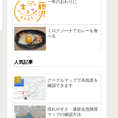
一年のおわりに
ミロクジーナでカレーを食
べる
人気記事
グーグルマップで高低差を
確認できます
揺れやすさ・液状化危険度
マップの確認方法