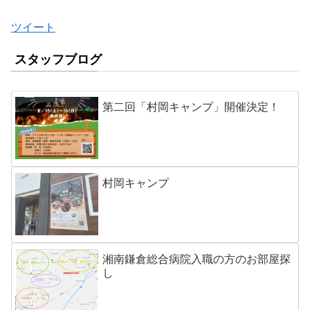
ツイート
スタッフブログ
第二回「村岡キャンプ」開催決定！
村岡キャンプ
湘南鎌倉総合病院入職の方のお部屋探
し