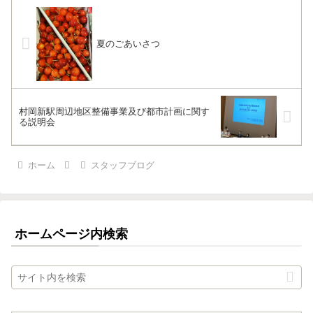
夏のごあいさつ
村岡新駅周辺地区整備事業及び都市計画に関す
る説明会
ホーム
スタッフブログ
ホームページ内検索