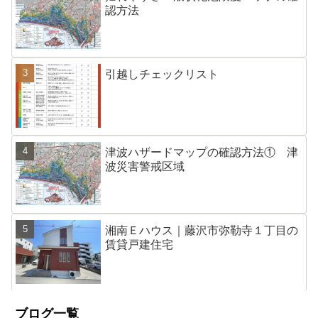
認方法
引越しチェックリスト
津波ハザードマップの確認方法① 津
波災害警戒区域
湘南Ｅハウス｜藤沢市弥勒寺１丁目の
賃貸戸建住宅
ブログ一覧