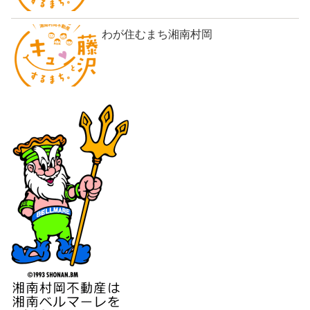
わが住むまち湘南村岡