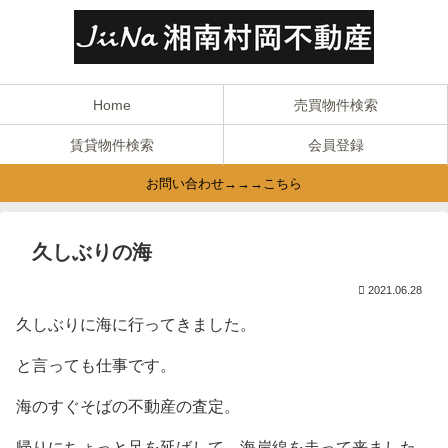
Home
売買物件検索
賃貸物件検索
会員登録
お問い合わせ→→→こちら
久しぶりの海
2021.06.28
久しぶりに海に行ってきました。
と言っても仕事です。
海のすぐそばの不動産の査定。
帰りにちょっと足を延ばして、海岸線を走って来ました。