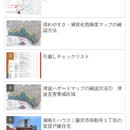
揺れやすさ・液状化危険度マップの確
認方法
引越しチェックリスト
津波ハザードマップの確認方法① 津
波災害警戒区域
湘南Ｅハウス｜藤沢市弥勒寺１丁目の
賃貸戸建住宅