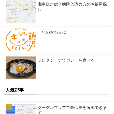
湘南鎌倉総合病院入職の方のお部屋探
し
一年のおわりに
ミロクジーナでカレーを食べる
人気記事
グーグルマップで高低差を確認できま
す