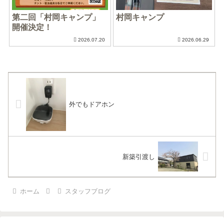
第二回「村岡キャンプ」
村岡キャンプ
開催決定！
2026.07.20
2026.06.29
外でもドアホン
新築引渡し
ホーム
スタッフブログ