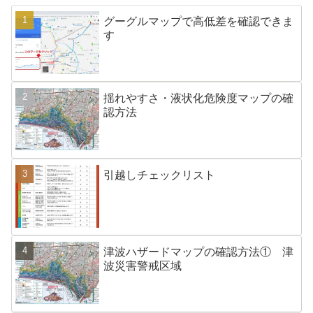
グーグルマップで高低差を確認できま
す
揺れやすさ・液状化危険度マップの確
認方法
引越しチェックリスト
津波ハザードマップの確認方法① 津
波災害警戒区域