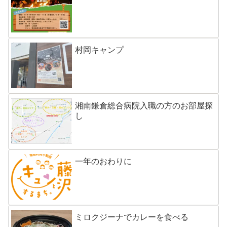
村岡キャンプ
湘南鎌倉総合病院入職の方のお部屋探
し
一年のおわりに
ミロクジーナでカレーを食べる