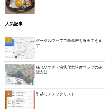
人気記事
グーグルマップで高低差を確認できま
す
揺れやすさ・液状化危険度マップの確
認方法
引越しチェックリスト