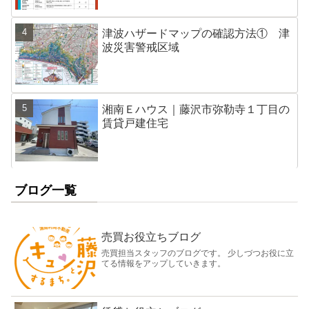
津波ハザードマップの確認方法① 津
波災害警戒区域
湘南Ｅハウス｜藤沢市弥勒寺１丁目の
賃貸戸建住宅
ブログ一覧
売買お役立ちブログ
売買担当スタッフのブログです。 少しづつお役に立
てる情報をアップしていきます。