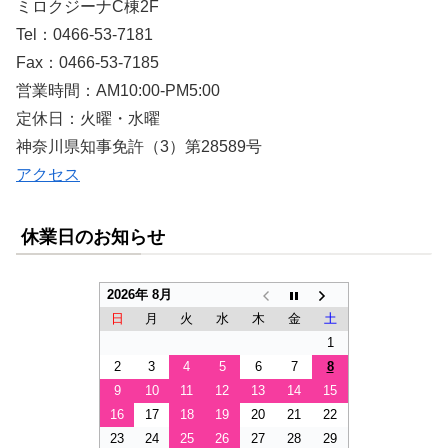
ミロクジーナC棟2F
Tel：0466-53-7181
Fax：0466-53-7185
営業時間：AM10:00-PM5:00
定休日：火曜・水曜
神奈川県知事免許（3）第28589号
アクセス
休業日のお知らせ
2026年 8月
日
月
火
水
木
金
土
1
2
3
4
5
6
7
8
9
10
11
12
13
14
15
16
17
18
19
20
21
22
23
24
25
26
27
28
29