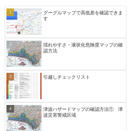
グーグルマップで高低差を確認できま
す
揺れやすさ・液状化危険度マップの確
認方法
引越しチェックリスト
津波ハザードマップの確認方法① 津
波災害警戒区域