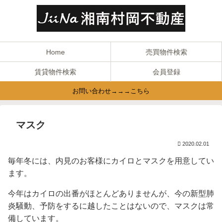
Home
売買物件検索
賃貸物件検索
会員登録
お問い合わせ→→→こちら
マスク
2020.02.01
毎年冬には、内見のお客様にカイロとマスクを用意してい
ます。
今年はカイロの出番がほとんどありませんが、今の新型肺
炎騒動、予防をするに越したことはないので、マスクは常
備しています。