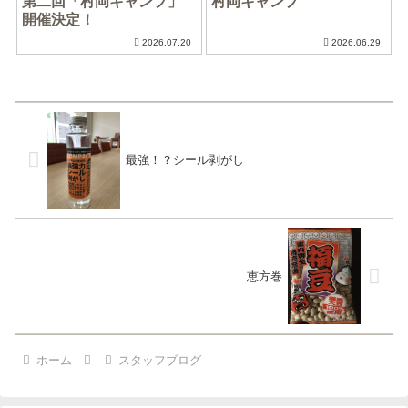
第二回「村岡キャンプ」
村岡キャンプ
開催決定！
2026.07.20
2026.06.29
最強！？シール剥がし
恵方巻
ホーム
スタッフブログ