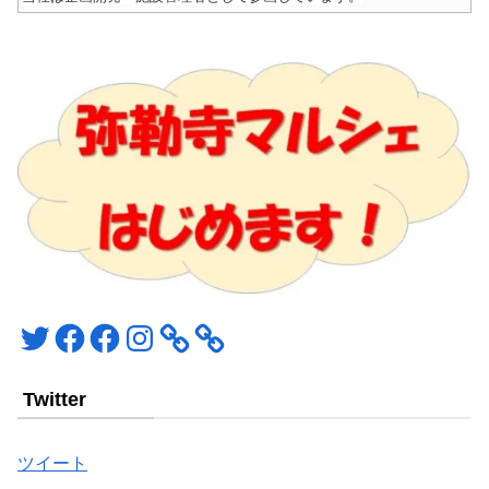
Twitter
Facebook
Facebook
Instagram
Twitter
ツイート