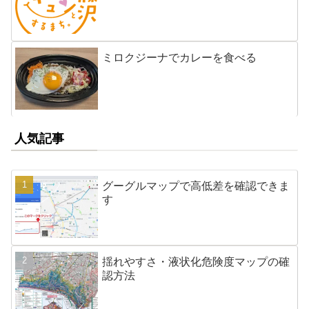
ミロクジーナでカレーを食べる
人気記事
グーグルマップで高低差を確認できま
す
揺れやすさ・液状化危険度マップの確
認方法