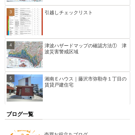
引越しチェックリスト
津波ハザードマップの確認方法① 津
波災害警戒区域
湘南Ｅハウス｜藤沢市弥勒寺１丁目の
賃貸戸建住宅
ブログ一覧
売買お役立ちブログ