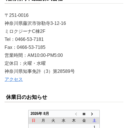
〒251-0016
神奈川県藤沢市弥勒寺3-12-16
ミロクジーナC棟2F
Tel：0466-53-7181
Fax：0466-53-7185
営業時間：AM10:00-PM5:00
定休日：火曜・水曜
神奈川県知事免許（3）第28589号
アクセス
休業日のお知らせ
2026年 8月
日
月
火
水
木
金
土
1