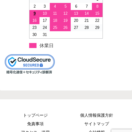
2
3
4
5
6
7
8
9
10
11
12
13
14
15
16
17
18
19
20
21
22
23
24
25
26
27
28
29
30
31
休業日
トップページ
個人情報保護方針
免責事項
サイトマップ