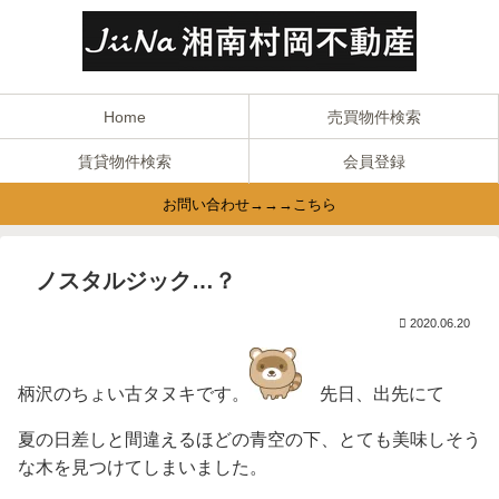
Home
売買物件検索
賃貸物件検索
会員登録
お問い合わせ→→→こちら
ノスタルジック…？
2020.06.20
柄沢のちょい古タヌキです。
先日、出先にて
夏の日差しと間違えるほどの青空の下、とても美味しそう
な木を見つけてしまいました。