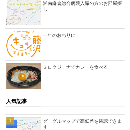
湘南鎌倉総合病院入職の方のお部屋探
し
一年のおわりに
ミロクジーナでカレーを食べる
人気記事
グーグルマップで高低差を確認できま
す