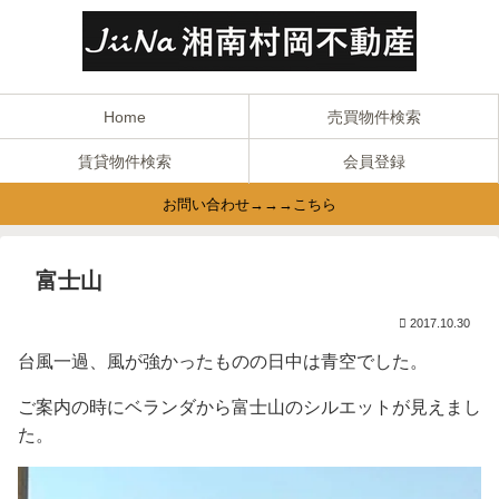
Home
売買物件検索
賃貸物件検索
会員登録
お問い合わせ→→→こちら
富士山
2017.10.30
台風一過、風が強かったものの日中は青空でした。
ご案内の時にベランダから富士山のシルエットが見えまし
た。