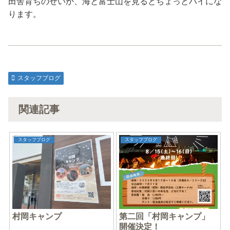
田舎育ちのせいか、海と富士山を見るとちょっとハイにな
ります。
スタッフブログ
関連記事
スタッフブログ
スタッフブログ
村岡キャンプ
第二回「村岡キャンプ」
開催決定！