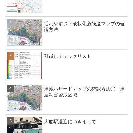
揺れやすさ・液状化危険度マップの確
認方法
引越しチェックリスト
津波ハザードマップの確認方法① 津
波災害警戒区域
大船駅送迎につきまして