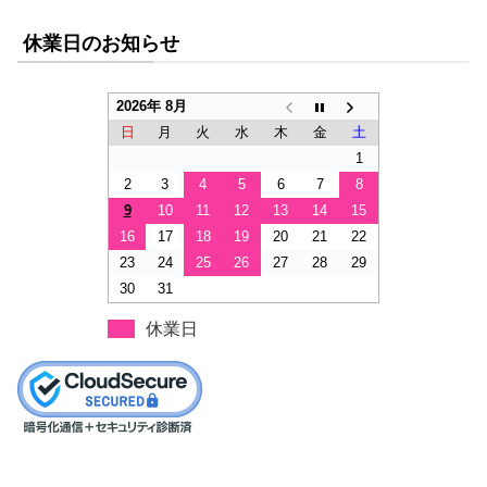
休業日のお知らせ
2026年 8月
日
月
火
水
木
金
土
1
2
3
4
5
6
7
8
9
10
11
12
13
14
15
16
17
18
19
20
21
22
23
24
25
26
27
28
29
30
31
休業日