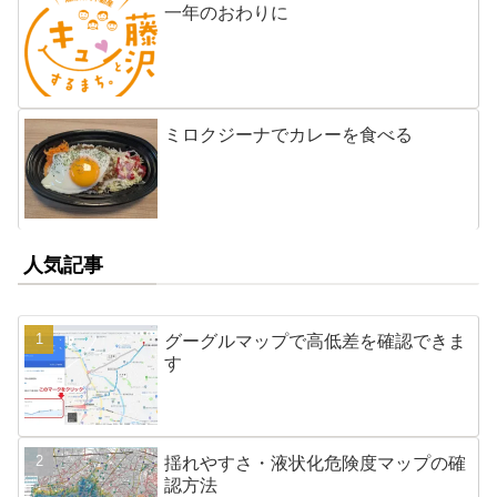
一年のおわりに
ミロクジーナでカレーを食べる
人気記事
グーグルマップで高低差を確認できま
す
揺れやすさ・液状化危険度マップの確
認方法