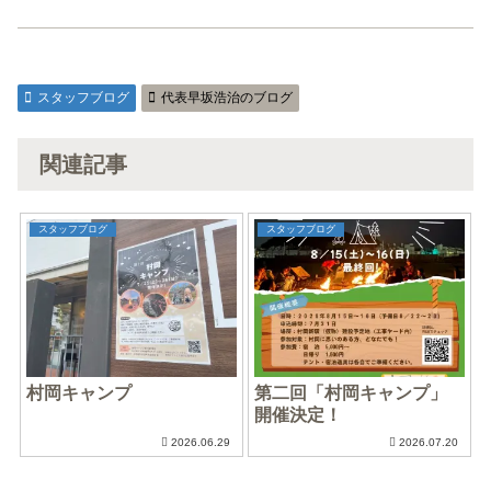
スタッフブログ
代表早坂浩治のブログ
関連記事
スタッフブログ
スタッフブログ
村岡キャンプ
第二回「村岡キャンプ」
開催決定！
2026.06.29
2026.07.20