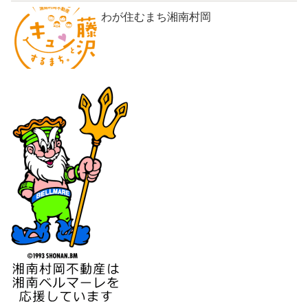
わが住むまち湘南村岡