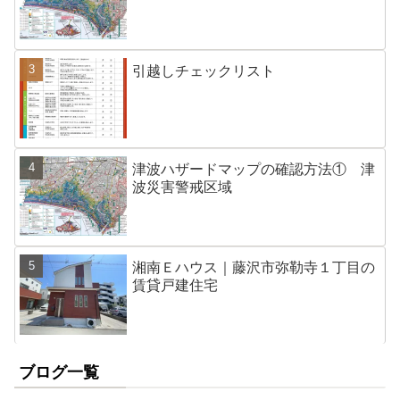
引越しチェックリスト
津波ハザードマップの確認方法① 津
波災害警戒区域
湘南Ｅハウス｜藤沢市弥勒寺１丁目の
賃貸戸建住宅
ブログ一覧