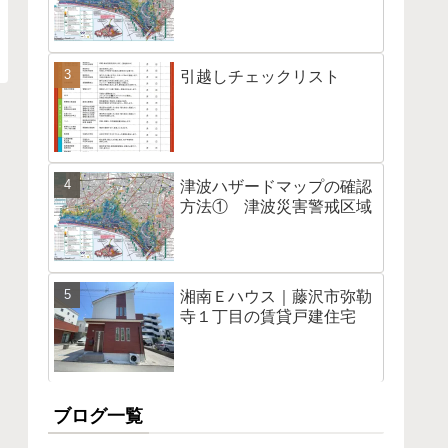
引越しチェックリスト
津波ハザードマップの確認
方法① 津波災害警戒区域
湘南Ｅハウス｜藤沢市弥勒
寺１丁目の賃貸戸建住宅
ブログ一覧