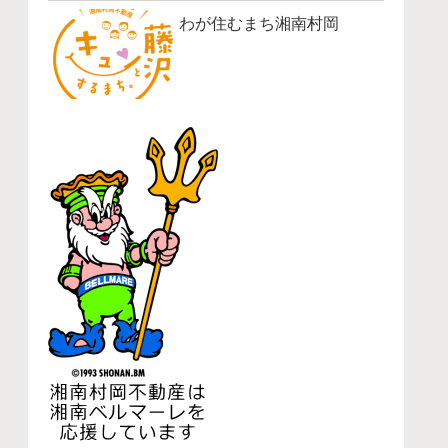
わが住むまち湘南村岡