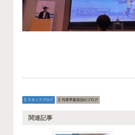
スタッフブログ
代表早坂浩治のブログ
関連記事