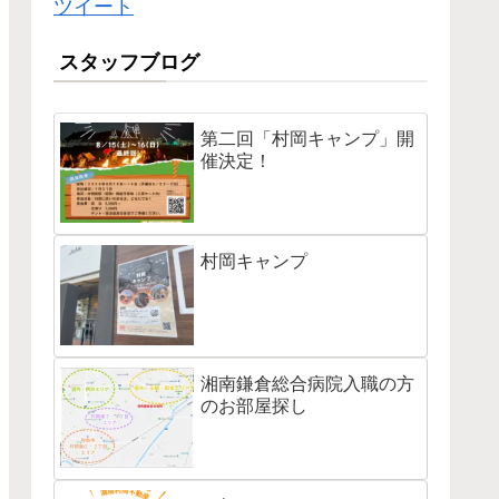
ツイート
スタッフブログ
第二回「村岡キャンプ」開
催決定！
村岡キャンプ
湘南鎌倉総合病院入職の方
のお部屋探し