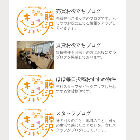
売買お役立ちブログ
売買担当スタッフのブログです。 少
しづつお役に立てる情報をアップし
ていきます。
賃貸お役立ちブログ
賃貸物件をお探しの方にお役に立つ
ブログを掲載しております。
ほぼ毎日投稿おすすめ物件
当社スタッフがピックアップしたお
すすめ賃貸物件です。
スタッフブログ
身の回りのこと、地域のこと、日々
の生活で感じたことなどを、当社ス
タッフがブログにしています。