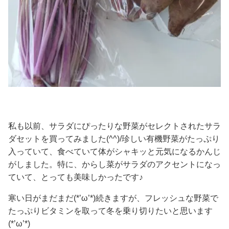
私も以前、サラダにぴったりな野菜がセレクトされたサラ
ダセットを買ってみました(^^)/珍しい有機野菜がたっぷり
入っていて、食べていて体がシャキッと元気になるかんじ
がしました。特に、からし菜がサラダのアクセントになっ
ていて、とっても美味しかったです♪
寒い日がまだまだ(*’ω’*)続きますが、フレッシュな野菜で
たっぷりビタミンを取って冬を乗り切りたいと思います
(*’ω’*)