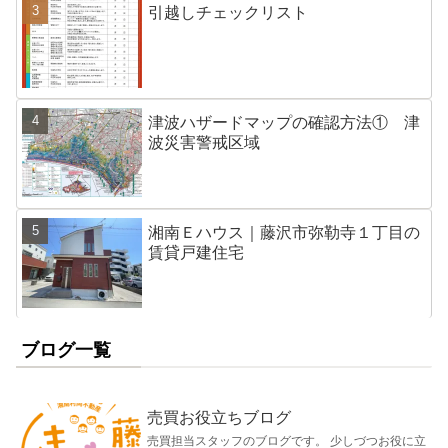
引越しチェックリスト
津波ハザードマップの確認方法① 津
波災害警戒区域
湘南Ｅハウス｜藤沢市弥勒寺１丁目の
賃貸戸建住宅
ブログ一覧
売買お役立ちブログ
売買担当スタッフのブログです。 少しづつお役に立