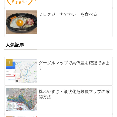
ミロクジーナでカレーを食べる
人気記事
グーグルマップで高低差を確認できま
す
揺れやすさ・液状化危険度マップの確
認方法