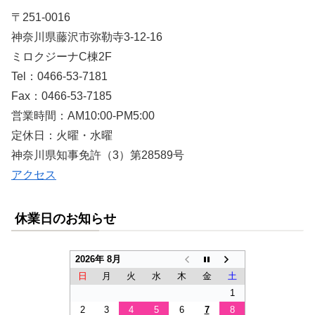
〒251-0016
神奈川県藤沢市弥勒寺3-12-16
ミロクジーナC棟2F
Tel：0466-53-7181
Fax：0466-53-7185
営業時間：AM10:00-PM5:00
定休日：火曜・水曜
神奈川県知事免許（3）第28589号
アクセス
休業日のお知らせ
2026年 8月
日
月
火
水
木
金
土
1
2
3
4
5
6
7
8