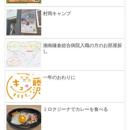
村岡キャンプ
湘南鎌倉総合病院入職の方のお部屋探
し
一年のおわりに
ミロクジーナでカレーを食べる