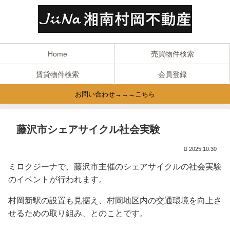
Home
売買物件検索
賃貸物件検索
会員登録
お問い合わせ→→→こちら
藤沢市シェアサイクル社会実験
2025.10.30
ミロクジーナで、藤沢市主催のシェアサイクルの社会実験
のイベントが行われます。
村岡新駅の設置も見据え、村岡地区内の交通環境を向上さ
せるための取り組み、とのことです。