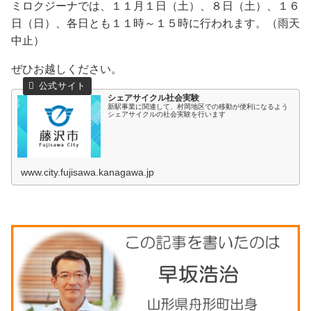
ミロクジーナでは、１１月１日（土）、８日（土）、１６
日（日）、各日とも１１時～１５時に行われます。（雨天
中止）
ぜひお越しください。
シェアサイクル社会実験
新駅事業に関連して、村岡地区での移動が便利になるよう
シェアサイクルの社会実験を行います
www.city.fujisawa.kanagawa.jp