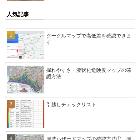
人気記事
グーグルマップで高低差を確認できま
す
揺れやすさ・液状化危険度マップの確
認方法
引越しチェックリスト
津波ハザードマップの確認方法① 津