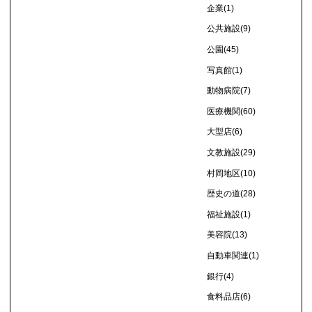
企業
(1)
公共施設
(9)
公園
(45)
写真館
(1)
動物病院
(7)
医療機関
(60)
大型店
(6)
文教施設
(29)
村岡地区
(10)
歴史の道
(28)
福祉施設
(1)
美容院
(13)
自動車関連
(1)
銀行
(4)
食料品店
(6)