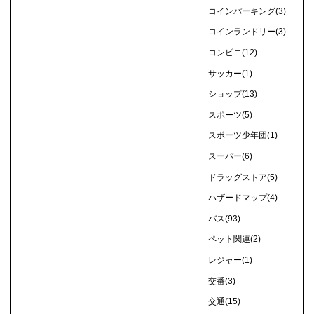
コインパーキング
(3)
コインランドリー
(3)
コンビニ
(12)
サッカー
(1)
ショップ
(13)
スポーツ
(5)
スポーツ少年団
(1)
スーパー
(6)
ドラッグストア
(5)
ハザードマップ
(4)
バス
(93)
ペット関連
(2)
レジャー
(1)
交番
(3)
交通
(15)