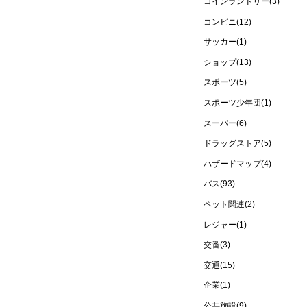
コインランドリー
(3)
コンビニ
(12)
サッカー
(1)
ショップ
(13)
スポーツ
(5)
スポーツ少年団
(1)
スーパー
(6)
ドラッグストア
(5)
ハザードマップ
(4)
バス
(93)
ペット関連
(2)
レジャー
(1)
交番
(3)
交通
(15)
企業
(1)
公共施設
(9)