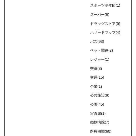
スポーツ少年団
(1)
スーパー
(6)
ドラッグストア
(5)
ハザードマップ
(4)
バス
(93)
ペット関連
(2)
レジャー
(1)
交番
(3)
交通
(15)
企業
(1)
公共施設
(9)
公園
(45)
写真館
(1)
動物病院
(7)
医療機関
(60)