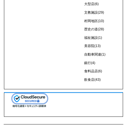
大型店
(6)
文教施設
(29)
村岡地区
(10)
歴史の道
(28)
福祉施設
(1)
美容院
(13)
自動車関連
(1)
銀行
(4)
食料品店
(6)
飲食店
(43)