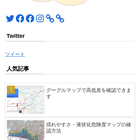
Twitter
Facebook
Facebook
Instagram
Twitter
ツイート
人気記事
グーグルマップで高低差を確認できま
す
揺れやすさ・液状化危険度マップの確
認方法