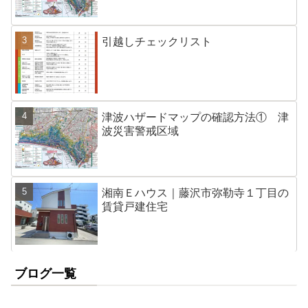
引越しチェックリスト
津波ハザードマップの確認方法① 津
波災害警戒区域
湘南Ｅハウス｜藤沢市弥勒寺１丁目の
賃貸戸建住宅
ブログ一覧