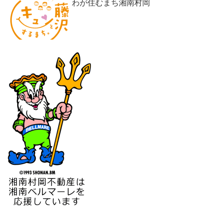
わが住むまち湘南村岡