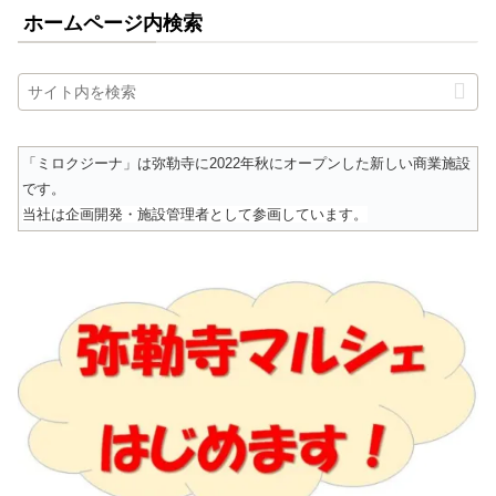
ホームページ内検索
「ミロクジーナ」は弥勒寺に2022年秋にオープンした新しい商業施設
です。
当社は企画開発・施設管理者として参画しています。