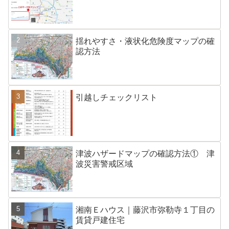
揺れやすさ・液状化危険度マップの確
認方法
引越しチェックリスト
津波ハザードマップの確認方法① 津
波災害警戒区域
湘南Ｅハウス｜藤沢市弥勒寺１丁目の
賃貸戸建住宅