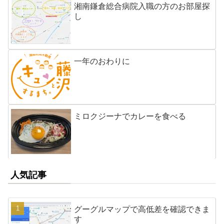
湘南鎌倉総合病院入職の方のお部屋探
し
一年のおわりに
ミロクジーナでカレーを食べる
人気記事
グーグルマップで高低差を確認できま
す