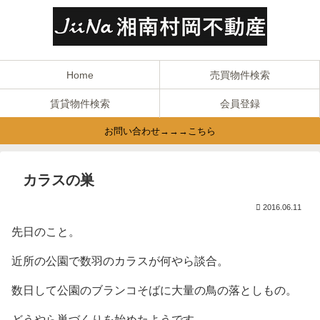
Home
売買物件検索
賃貸物件検索
会員登録
お問い合わせ→→→こちら
カラスの巣
2016.06.11
先日のこと。
近所の公園で数羽のカラスが何やら談合。
数日して公園のブランコそばに大量の鳥の落としもの。
どうやら巣づくりを始めたようです。