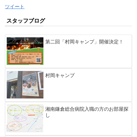
ツイート
スタッフブログ
第二回「村岡キャンプ」開催決定！
村岡キャンプ
湘南鎌倉総合病院入職の方のお部屋探
し