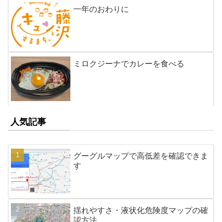
一年のおわりに
ミロクジーナでカレーを食べる
人気記事
グーグルマップで高低差を確認できま
す
揺れやすさ・液状化危険度マップの確
認方法