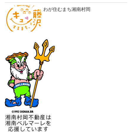
わが住むまち湘南村岡