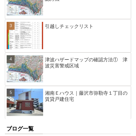
引越しチェックリスト
津波ハザードマップの確認方法① 津
波災害警戒区域
湘南Ｅハウス｜藤沢市弥勒寺１丁目の
賃貸戸建住宅
ブログ一覧