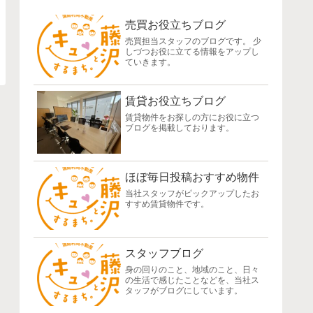
売買お役立ちブログ
売買担当スタッフのブログです。 少
しづつお役に立てる情報をアップし
ていきます。
賃貸お役立ちブログ
賃貸物件をお探しの方にお役に立つ
ブログを掲載しております。
ほぼ毎日投稿おすすめ物件
当社スタッフがピックアップしたお
すすめ賃貸物件です。
スタッフブログ
身の回りのこと、地域のこと、日々
の生活で感じたことなどを、当社ス
タッフがブログにしています。