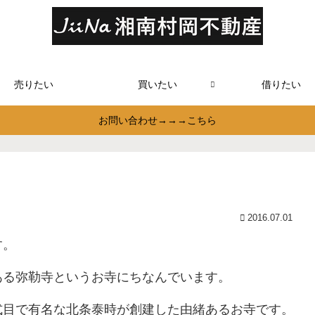
売りたい
買いたい
借りたい
お問い合わせ→→→こちら
2016.07.01
す。
ある弥勒寺というお寺にちなんでいます。
式目で有名な北条泰時が創建した由緒あるお寺です。