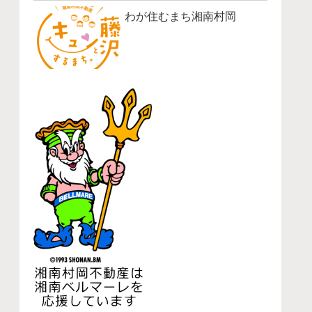
わが住むまち湘南村岡