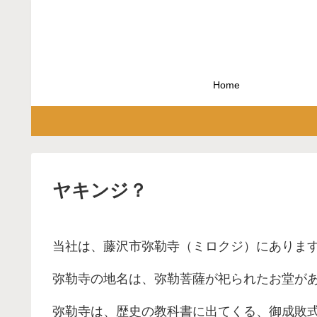
Home
ヤキンジ？
当社は、藤沢市弥勒寺（ミロクジ）にありま
弥勒寺の地名は、弥勒菩薩が祀られたお堂が
弥勒寺は、歴史の教科書に出てくる、御成敗