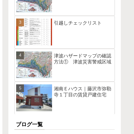
引越しチェックリスト
津波ハザードマップの確認
方法① 津波災害警戒区域
湘南Ｅハウス｜藤沢市弥勒
寺１丁目の賃貸戸建住宅
ブログ一覧