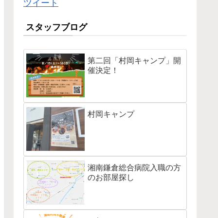
ツイート
スタッフブログ
第二回「村岡キャンプ」開
催決定！
村岡キャンプ
湘南鎌倉総合病院入職の方
のお部屋探し