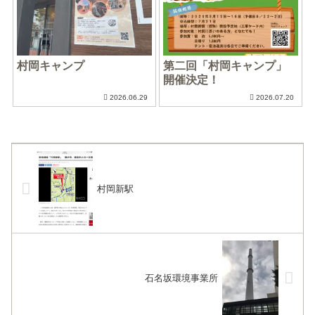
村岡キャンプ
第二回「村岡キャンプ」
開催決定！
2026.06.29
2026.07.20
村岡新駅
石名坂環境事業所