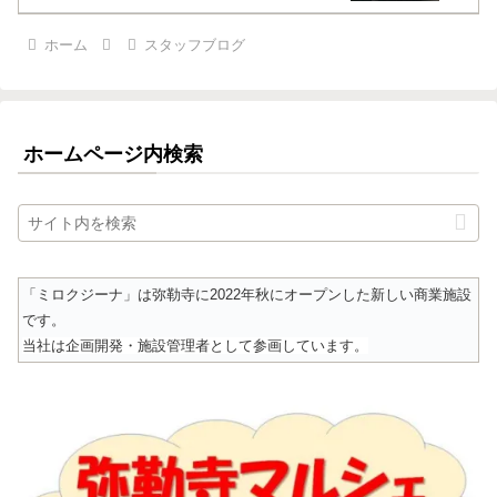
ホーム
スタッフブログ
ホームページ内検索
「ミロクジーナ」は弥勒寺に2022年秋にオープンした新しい商業施設
です。
当社は企画開発・施設管理者として参画しています。