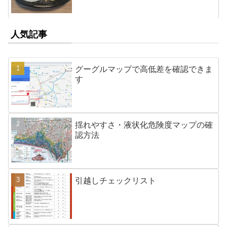
人気記事
グーグルマップで高低差を確認できま
す
揺れやすさ・液状化危険度マップの確
認方法
引越しチェックリスト