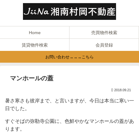
Home
売買物件検索
賃貸物件検索
会員登録
お問い合わせ→→→こちら
マンホールの蓋
2018.09.21
暑さ寒さも彼岸まで、と言いますが、今日は本当に寒い一
日でした。
すぐそばの弥勒寺公園に、色鮮やかなマンホールの蓋があ
ります。