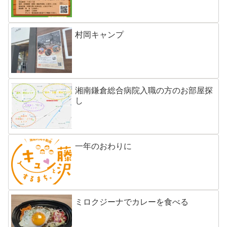
村岡キャンプ
湘南鎌倉総合病院入職の方のお部屋探
し
一年のおわりに
ミロクジーナでカレーを食べる