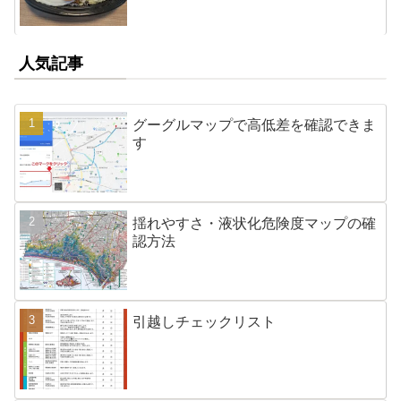
人気記事
グーグルマップで高低差を確認できま
す
揺れやすさ・液状化危険度マップの確
認方法
引越しチェックリスト