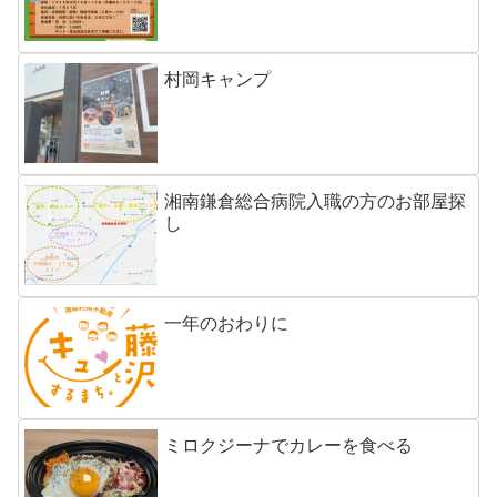
村岡キャンプ
湘南鎌倉総合病院入職の方のお部屋探
し
一年のおわりに
ミロクジーナでカレーを食べる