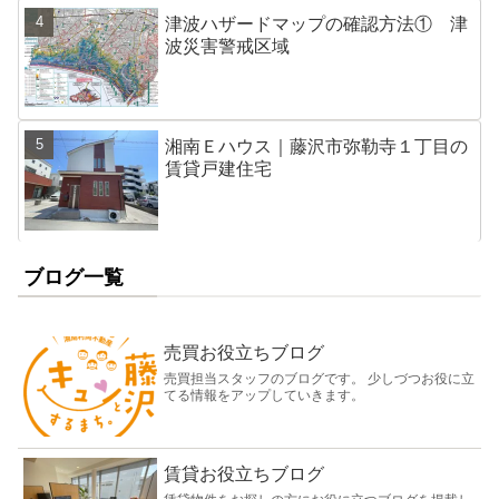
津波ハザードマップの確認方法① 津
波災害警戒区域
湘南Ｅハウス｜藤沢市弥勒寺１丁目の
賃貸戸建住宅
ブログ一覧
売買お役立ちブログ
売買担当スタッフのブログです。 少しづつお役に立
てる情報をアップしていきます。
賃貸お役立ちブログ