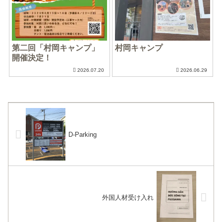
第二回「村岡キャンプ」
村岡キャンプ
開催決定！
2026.07.20
2026.06.29
D-Parking
外国人材受け入れ