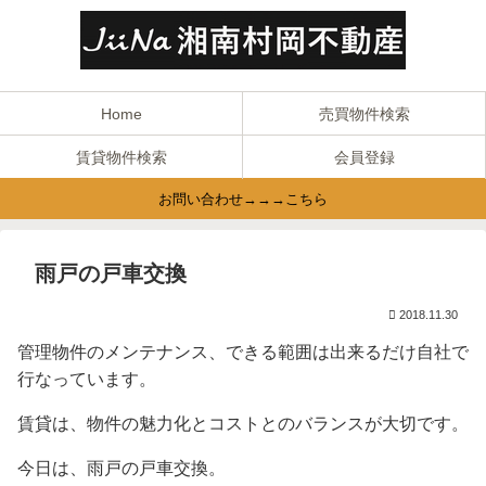
Home
売買物件検索
賃貸物件検索
会員登録
お問い合わせ→→→こちら
雨戸の戸車交換
2018.11.30
管理物件のメンテナンス、できる範囲は出来るだけ自社で
行なっています。
賃貸は、物件の魅力化とコストとのバランスが大切です。
今日は、雨戸の戸車交換。