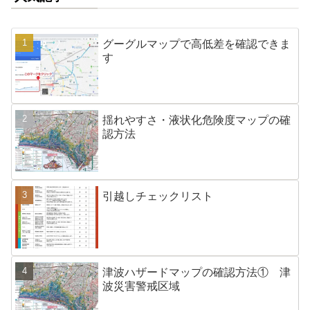
グーグルマップで高低差を確認できま
す
揺れやすさ・液状化危険度マップの確
認方法
引越しチェックリスト
津波ハザードマップの確認方法① 津
波災害警戒区域