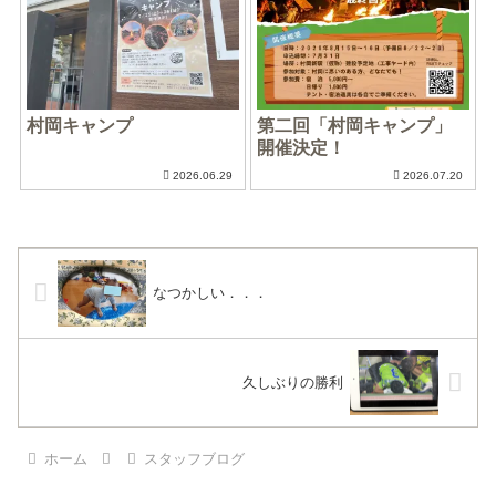
村岡キャンプ
第二回「村岡キャンプ」
開催決定！
2026.06.29
2026.07.20
なつかしい．．．
久しぶりの勝利
ホーム
スタッフブログ