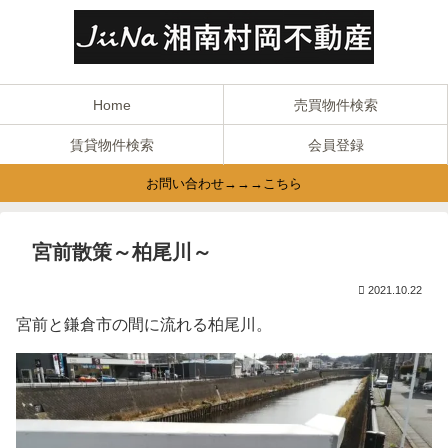
Home
売買物件検索
賃貸物件検索
会員登録
お問い合わせ→→→こちら
宮前散策～柏尾川～
2021.10.22
宮前と鎌倉市の間に流れる柏尾川。