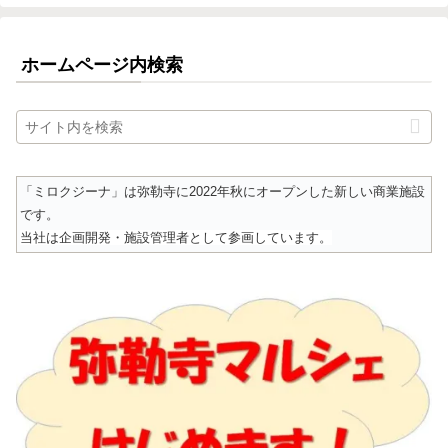
ホームページ内検索
「ミロクジーナ」は弥勒寺に2022年秋にオープンした新しい商業施設
です。
当社は企画開発・施設管理者として参画しています。