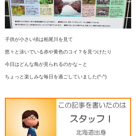
子供が小さい頃は柏尾川を見て
悠々と泳いでいる赤や黄色のコイ？を見つけたり
今日はどんな鳥が見られるのかな～と
ちょっと楽しみな毎日を過ごしていました(^-^)