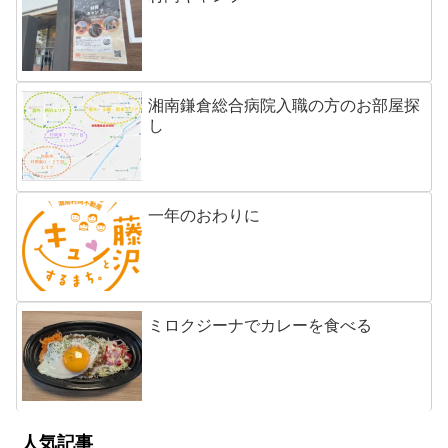
湘南鎌倉総合病院入職の方のお部屋探
し
一年のおわりに
ミロクジーナでカレーを食べる
人気記事