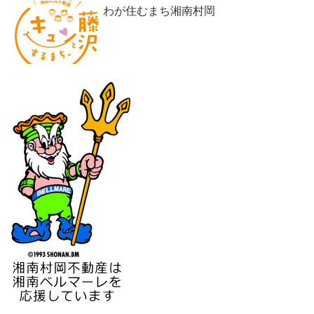
わが住むまち湘南村岡