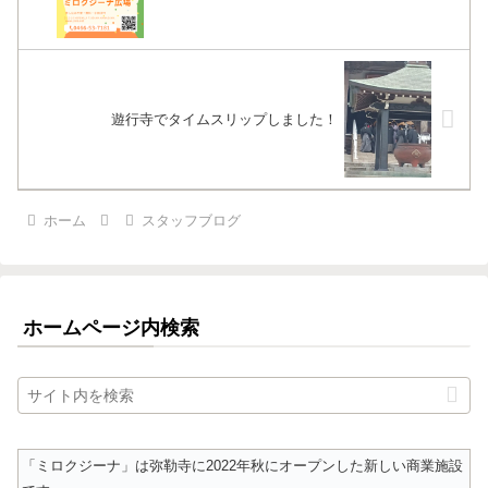
遊行寺でタイムスリップしました！
ホーム
スタッフブログ
ホームページ内検索
「ミロクジーナ」は弥勒寺に2022年秋にオープンした新しい商業施設