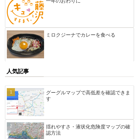
一年のおわりに
ミロクジーナでカレーを食べる
人気記事
グーグルマップで高低差を確認できま
す
揺れやすさ・液状化危険度マップの確
認方法