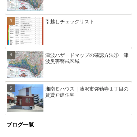
引越しチェックリスト
津波ハザードマップの確認方法① 津
波災害警戒区域
湘南Ｅハウス｜藤沢市弥勒寺１丁目の
賃貸戸建住宅
ブログ一覧