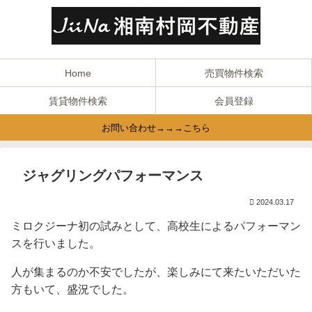
Home
売買物件検索
賃貸物件検索
会員登録
お問い合わせ→→→こちら
ジャグリングパフォーマンス
2024.03.17
ミロクジーナ初の試みとして、高校生によるパフォーマン
スを行いました。
人が集まるのか不安でしたが、楽しみにて来たいただいた
方もいて、盛況でした。