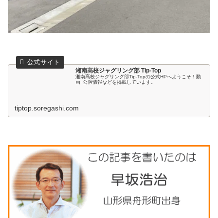
湘南高校ジャグリング部 Tip-Top
湘南高校ジャグリング部Tip-Topの公式HPへようこそ！動
画･公演情報などを掲載しています。
tiptop.soregashi.com