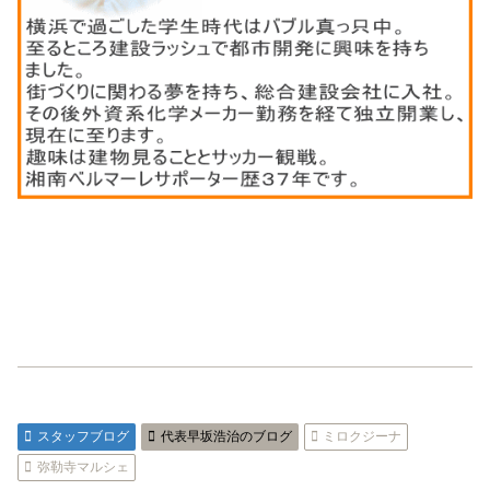
スタッフブログ
代表早坂浩治のブログ
ミロクジーナ
弥勒寺マルシェ