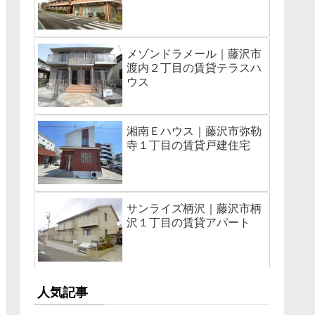
メゾンドラメール｜藤沢市
渡内２丁目の賃貸テラスハ
ウス
湘南Ｅハウス｜藤沢市弥勒
寺１丁目の賃貸戸建住宅
サンライズ柄沢｜藤沢市柄
沢１丁目の賃貸アパート
人気記事