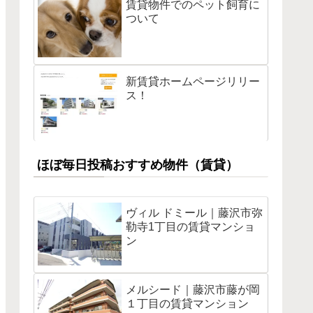
賃貸物件でのペット飼育に
ついて
新賃貸ホームページリリー
ス！
ほぼ毎日投稿おすすめ物件（賃貸）
ヴィル ドミール｜藤沢市弥
勒寺1丁目の賃貸マンショ
ン
メルシード｜藤沢市藤が岡
１丁目の賃貸マンション