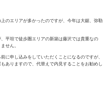
の上のエリアが多かったのですが、今年は大鋸、弥勒
が、平坦で徒歩圏エリアの新築は藤沢では貴重なの
りません。
る前に申し込みをしていただくことになるのですが、
屋もありますので、代替えで内見することをお勧めし