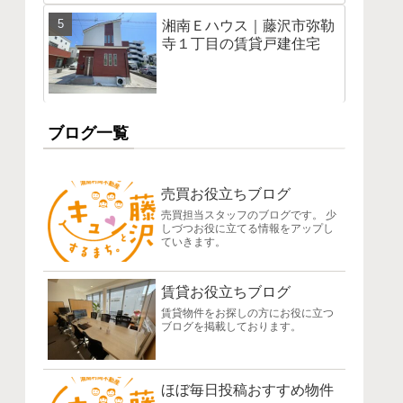
湘南Ｅハウス｜藤沢市弥勒
寺１丁目の賃貸戸建住宅
ブログ一覧
売買お役立ちブログ
売買担当スタッフのブログです。 少
しづつお役に立てる情報をアップし
ていきます。
賃貸お役立ちブログ
賃貸物件をお探しの方にお役に立つ
ブログを掲載しております。
ほぼ毎日投稿おすすめ物件