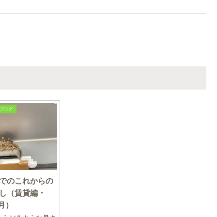
ブログ
でのこれからの
し（賃貸編・
8月）