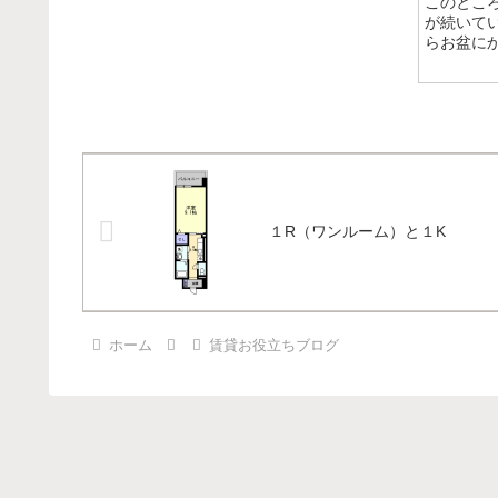
このとこ
が続いて
らお盆にかけ
１R（ワンルーム）と１K
ホーム
賃貸お役立ちブログ