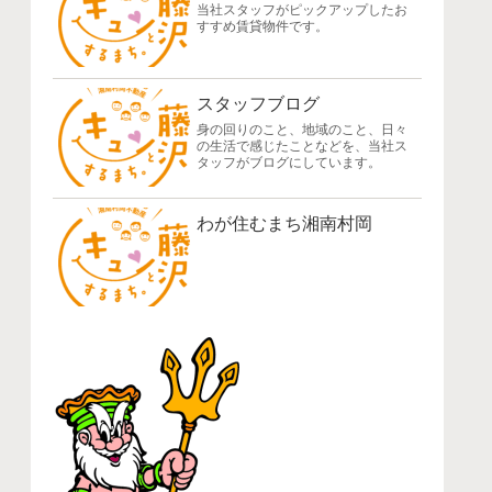
当社スタッフがピックアップしたお
すすめ賃貸物件です。
スタッフブログ
身の回りのこと、地域のこと、日々
の生活で感じたことなどを、当社ス
タッフがブログにしています。
わが住むまち湘南村岡