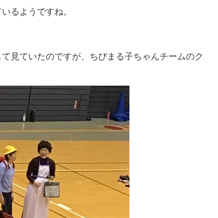
ているようですね。
して見ていたのですが、ちびまる子ちゃんチームのク