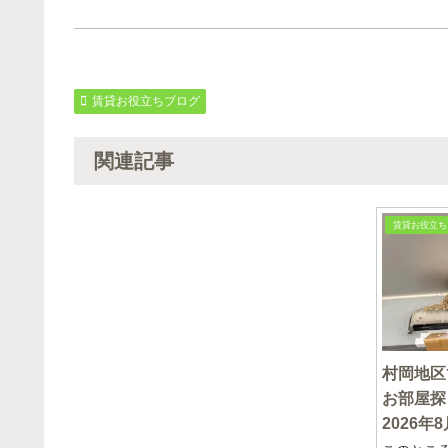
賃貸お役立ちブログ
関連記事
賃貸お役立ち
村岡地区
お部屋探
2026年