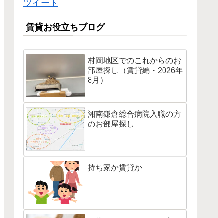
ツイート
賃貸お役立ちブログ
村岡地区でのこれからのお
部屋探し（賃貸編・2026年
8月）
湘南鎌倉総合病院入職の方
のお部屋探し
持ち家か賃貸か