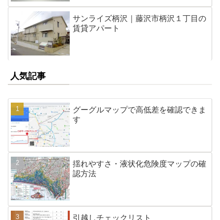
サンライズ柄沢｜藤沢市柄沢１丁目の
賃貸アパート
人気記事
グーグルマップで高低差を確認できま
す
揺れやすさ・液状化危険度マップの確
認方法
引越しチェックリスト