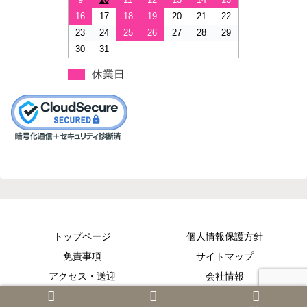
16
17
18
19
20
21
22
23
24
25
26
27
28
29
30
31
休業日
トップページ
個人情報保護方針
免責事項
サイトマップ
アクセス・送迎
会社情報
Copyright © 2015-2026 【湘南村岡不動産】 All Rights Reserved.