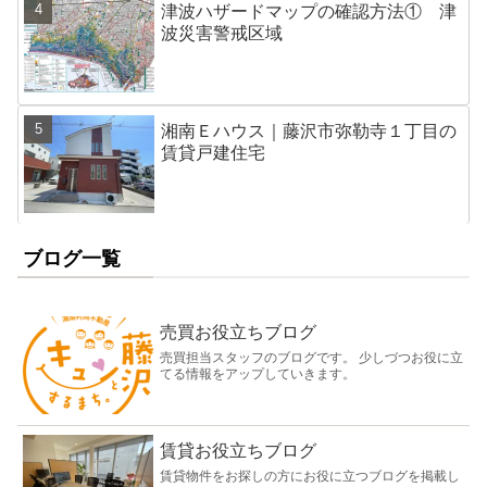
津波ハザードマップの確認方法① 津
波災害警戒区域
湘南Ｅハウス｜藤沢市弥勒寺１丁目の
賃貸戸建住宅
ブログ一覧
売買お役立ちブログ
売買担当スタッフのブログです。 少しづつお役に立
てる情報をアップしていきます。
賃貸お役立ちブログ
賃貸物件をお探しの方にお役に立つブログを掲載し