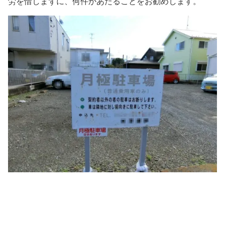
労を惜しまずに、何件かあたることをお勧めします。