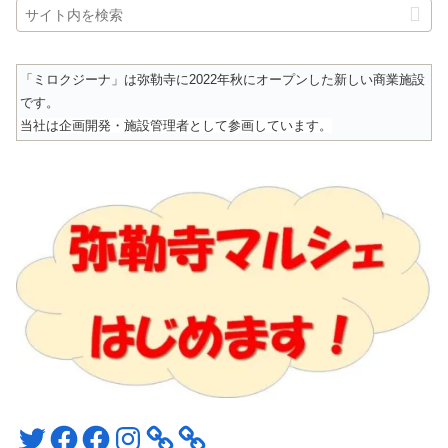
「ミロクジーナ」は弥勒寺に2022年秋にオープンした新しい商業施設
です。
当社は企画開発・施設管理者として参画しています。
Twitter
Facebook
Facebook
Instagram