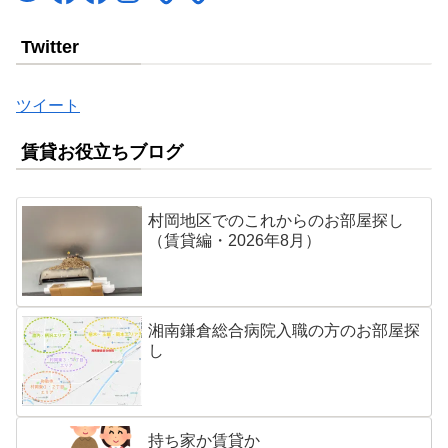
Twitter
ツイート
賃貸お役立ちブログ
村岡地区でのこれからのお部屋探し
（賃貸編・2026年8月）
湘南鎌倉総合病院入職の方のお部屋探
し
持ち家か賃貸か