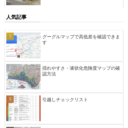
人気記事
グーグルマップで高低差を確認できま
す
揺れやすさ・液状化危険度マップの確
認方法
引越しチェックリスト