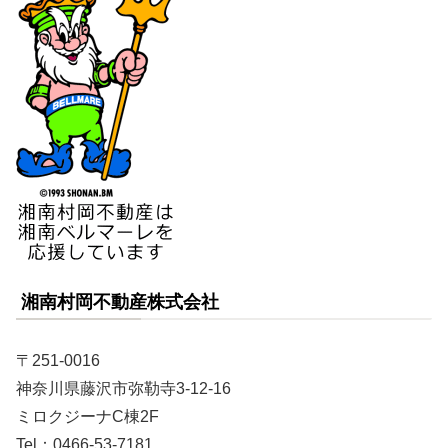
湘南村岡不動産株式会社
〒251-0016
神奈川県藤沢市弥勒寺3-12-16
ミロクジーナC棟2F
Tel：0466-53-7181