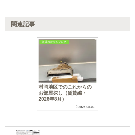
関連記事
賃貸お役立ちブログ
村岡地区でのこれからの
お部屋探し（賃貸編・
2026年8月）
2026.08.03