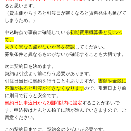
ると思います。
（貸主側からすると引渡日が遅くなると賃料発生も延びて
しまうため。）
申込時点で事前に確認している
初期費用概算書と見比べ
て、
大きく異なる点がないか等を確認
してください。
募集条件と異なるものがないか確認することも大切です。
次に契約日を決めます。
契約は引渡より前に行う必要があります。
引渡日当日に契約を行うこともありますが、
書類や金銭に
不備があると引渡ができなくなります
ので、引渡日より前
に別日で行うと安全です。
契約日は申込日から2週間以内に設定
することが多いで
す。申込後はとんとん拍子に話が進んでいきますので、ご
留意ください。
この契約日までに、契約金の支払いが必要です。