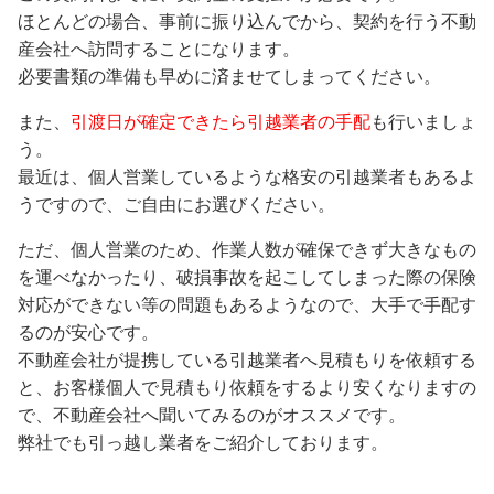
ほとんどの場合、事前に振り込んでから、契約を行う不動
産会社へ訪問することになります。
必要書類の準備も早めに済ませてしまってください。
また、
引渡日が確定できたら引越業者の手配
も行いましょ
う。
最近は、個人営業しているような格安の引越業者もあるよ
うですので、ご自由にお選びください。
ただ、個人営業のため、作業人数が確保できず大きなもの
を運べなかったり、破損事故を起こしてしまった際の保険
対応ができない等の問題もあるようなので、大手で手配す
るのが安心です。
不動産会社が提携している引越業者へ見積もりを依頼する
と、お客様個人で見積もり依頼をするより安くなりますの
で、不動産会社へ聞いてみるのがオススメです。
弊社でも引っ越し業者をご紹介しております。