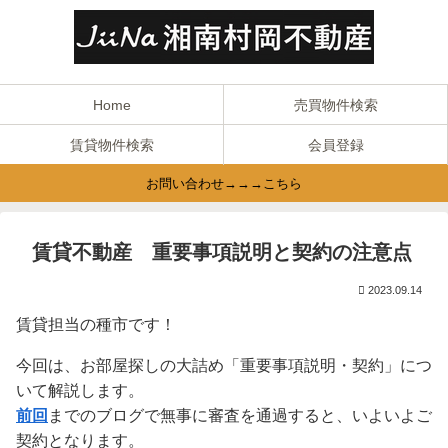
Home
売買物件検索
賃貸物件検索
会員登録
お問い合わせ→→→こちら
賃貸不動産 重要事項説明と契約の注意点
2023.09.14
賃貸担当の種市です！
今回は、お部屋探しの大詰め「重要事項説明・契約」につ
いて解説します。
前回
までのブログで無事に審査を通過すると、いよいよご
契約となります。