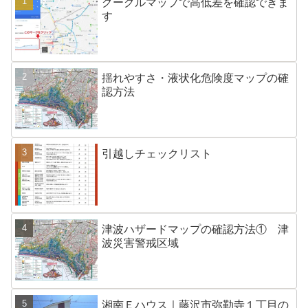
グーグルマップで高低差を確認できま
す
揺れやすさ・液状化危険度マップの確
認方法
引越しチェックリスト
津波ハザードマップの確認方法① 津
波災害警戒区域
湘南Ｅハウス｜藤沢市弥勒寺１丁目の