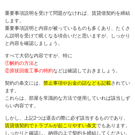
重要事項説明を受けて問題がなければ、賃貸借契約を締結
します。
重要事項説明と内容が被っているものも多くあり、たくさ
ん説明を受けて眠くなる頃合いだと思いますが、しっかり
と内容を確認しましょう。
すべて大切な内容ですが、特に
①解約の方法
と
②原状回復工事の特約
などは確認しておきましょう。
契約の条文には、
禁止事項やお金の話なども記載
されてい
ます。
これらは、部屋を常識的な方法で使用していれば該当しず
らい内容です。
しかし、上記2つは退去の際に必ず該当するものであり、
賃貸借契約でトラブルが起こりやすい条文
でもあります。
しっかりと確認し、納得の上で契約を締結してください。