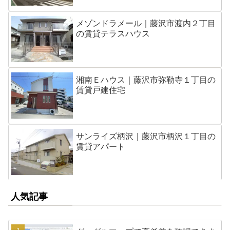
メゾンドラメール｜藤沢市渡内２丁目
の賃貸テラスハウス
湘南Ｅハウス｜藤沢市弥勒寺１丁目の
賃貸戸建住宅
サンライズ柄沢｜藤沢市柄沢１丁目の
賃貸アパート
人気記事