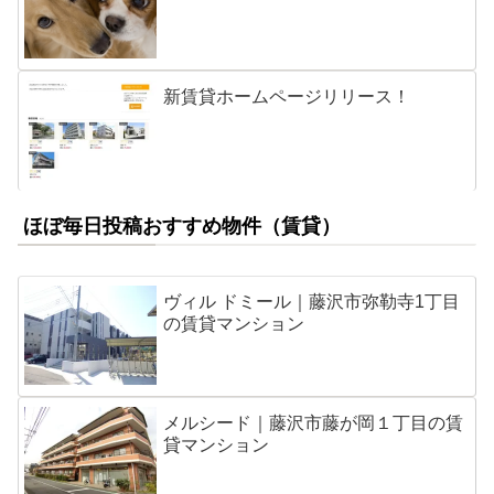
新賃貸ホームページリリース！
ほぼ毎日投稿おすすめ物件（賃貸）
ヴィル ドミール｜藤沢市弥勒寺1丁目
の賃貸マンション
メルシード｜藤沢市藤が岡１丁目の賃
貸マンション