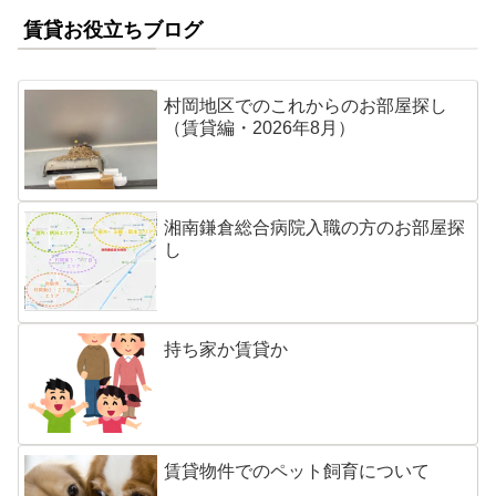
賃貸お役立ちブログ
村岡地区でのこれからのお部屋探し
（賃貸編・2026年8月）
湘南鎌倉総合病院入職の方のお部屋探
し
持ち家か賃貸か
賃貸物件でのペット飼育について