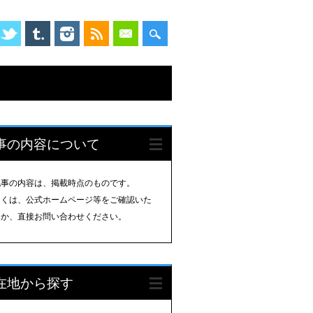
事の内容について
記事の内容は、掲載時点のものです。
しくは、公式ホームページ等をご確認いた
くか、直接お問い合わせください。
在地から探す