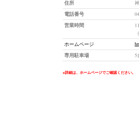
住所
神
電話番号
0
営業時間
1
ホームページ
ht
専用駐車場
5
※詳細は、ホームページでご確認ください。