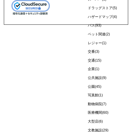
ドラッグストア
(5)
ハザードマップ
(4)
バス
(93)
ペット関連
(2)
レジャー
(1)
交番
(3)
交通
(15)
企業
(1)
公共施設
(9)
公園
(45)
写真館
(1)
動物病院
(7)
医療機関
(60)
大型店
(6)
文教施設
(29)