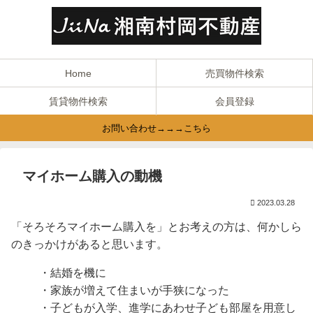
Home
売買物件検索
賃貸物件検索
会員登録
お問い合わせ→→→こちら
マイホーム購入の動機
2023.03.28
「そろそろマイホーム購入を」とお考えの方は、何かしら
のきっかけがあると思います。
・結婚を機に
・家族が増えて住まいが手狭になった
・子どもが入学、進学にあわせ子ども部屋を用意し