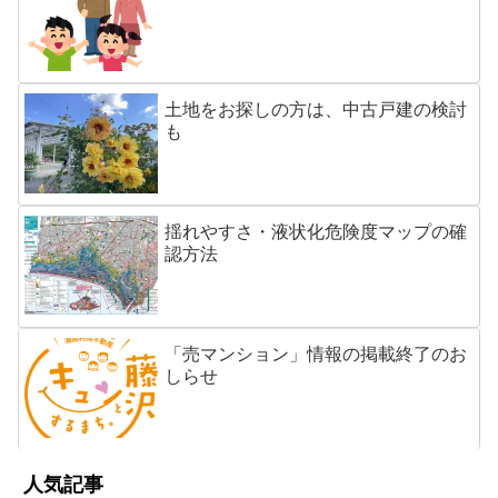
土地をお探しの方は、中古戸建の検討
も
揺れやすさ・液状化危険度マップの確
認方法
「売マンション」情報の掲載終了のお
しらせ
人気記事