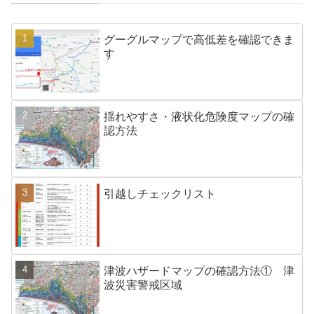
グーグルマップで高低差を確認できま
す
揺れやすさ・液状化危険度マップの確
認方法
引越しチェックリスト
津波ハザードマップの確認方法① 津
波災害警戒区域