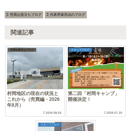
売買お役立ちブログ
代表早坂浩治のブログ
関連記事
売買お役立ちブログ
スタッフブログ
村岡地区の現在の状況と
第二回「村岡キャンプ」
これから（売買編・2026
開催決定！
年8月）
2026.08.03
2026.07.20
スタッフブログ