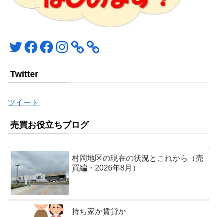
Twitter
Facebook
Facebook
Instagram
Twitter
ツイート
売買お役立ちブログ
村岡地区の現在の状況とこれから（売
買編・2026年8月）
持ち家か賃貸か