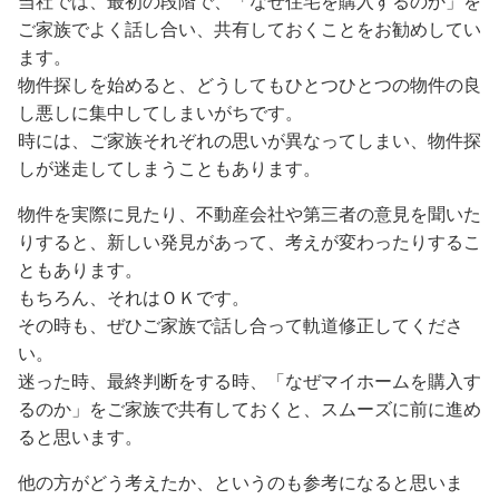
当社では、最初の段階で、「なぜ住宅を購入するのか」を
ご家族でよく話し合い、共有しておくことをお勧めしてい
ます。
物件探しを始めると、どうしてもひとつひとつの物件の良
し悪しに集中してしまいがちです。
時には、ご家族それぞれの思いが異なってしまい、物件探
しが迷走してしまうこともあります。
物件を実際に見たり、不動産会社や第三者の意見を聞いた
りすると、新しい発見があって、考えが変わったりするこ
ともあります。
もちろん、それはＯＫです。
その時も、ぜひご家族で話し合って軌道修正してくださ
い。
迷った時、最終判断をする時、「なぜマイホームを購入す
るのか」をご家族で共有しておくと、スムーズに前に進め
ると思います。
他の方がどう考えたか、というのも参考になると思いま