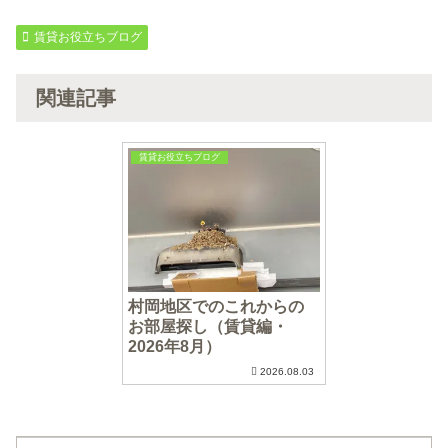
賃貸お役立ちブログ
関連記事
賃貸お役立ちブログ
村岡地区でのこれからの
お部屋探し（賃貸編・
2026年8月）
2026.08.03