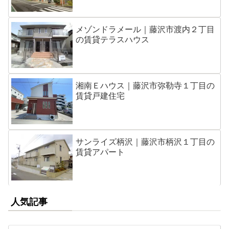
メゾンドラメール｜藤沢市渡内２丁目
の賃貸テラスハウス
湘南Ｅハウス｜藤沢市弥勒寺１丁目の
賃貸戸建住宅
サンライズ柄沢｜藤沢市柄沢１丁目の
賃貸アパート
人気記事