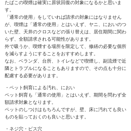
たばこの喫煙は確実に原状回復の対象になるかと思いま
す。
「通常の使用」をしていれば請求の対象にはなりません
が、喫煙は「通常の使用」とはいえず、ヤニ、においのつ
いた壁、天井のクロスなどの張り替えは、居住期間に関わ
らず、全額請求される可能性があります。
外で吸うか、喫煙する場所を限定して、修繕の必要な個所
を減らすようにすることをおすすめします。
なお、ベランダ、台所、トイレなどで喫煙し、副流煙で近
隣とトラブルになることもありますので、その点も十分に
配慮する必要があります。
・ペット飼育による汚れ、におい
ペット飼育も「通常の使用」とはいえず、期間を問わず全
額請求対象となります。
ペットのしつけはもちろんですが、壁、床に汚れても良い
ものを貼っておくのも良いと思います。
・ネジ穴・ビス穴