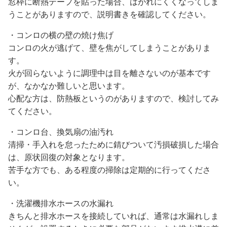
窓枠に断熱テープを貼った場合、はがれにくくなってしま
うことがありますので、説明書きを確認してください。
・コンロの横の壁の焼け焦げ
コンロの火が逃げて、壁を焦がしてしまうことがありま
す。
火が回らないように調理中は目を離さないのが基本です
が、なかなか難しいと思います。
心配な方は、防熱板というのがありますので、検討してみ
てください。
・コンロ台、換気扇の油汚れ
清掃・手入れを怠ったために錆びついて汚損破損した場合
は、原状回復の対象となります。
苦手な方でも、ある程度の掃除は定期的に行ってくださ
い。
・洗濯機排水ホースの水漏れ
きちんと排水ホースを接続していれば、通常は水漏れしま