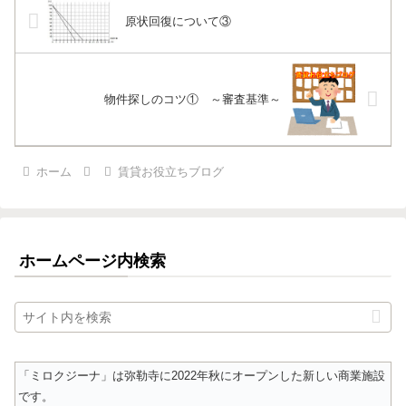
原状回復について③
物件探しのコツ① ～審査基準～
ホーム
賃貸お役立ちブログ
ホームページ内検索
「ミロクジーナ」は弥勒寺に2022年秋にオープンした新しい商業施設
です。