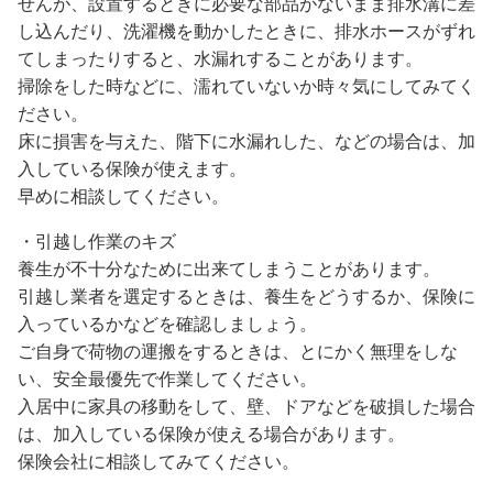
せんが、設置するときに必要な部品がないまま排水溝に差
し込んだり、洗濯機を動かしたときに、排水ホースがずれ
てしまったりすると、水漏れすることがあります。
掃除をした時などに、濡れていないか時々気にしてみてく
ださい。
床に損害を与えた、階下に水漏れした、などの場合は、加
入している保険が使えます。
早めに相談してください。
・引越し作業のキズ
養生が不十分なために出来てしまうことがあります。
引越し業者を選定するときは、養生をどうするか、保険に
入っているかなどを確認しましょう。
ご自身で荷物の運搬をするときは、とにかく無理をしな
い、安全最優先で作業してください。
入居中に家具の移動をして、壁、ドアなどを破損した場合
は、加入している保険が使える場合があります。
保険会社に相談してみてください。