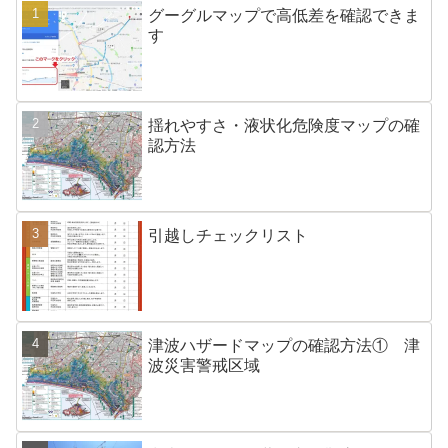
グーグルマップで高低差を確認できま
す
揺れやすさ・液状化危険度マップの確
認方法
引越しチェックリスト
津波ハザードマップの確認方法① 津
波災害警戒区域