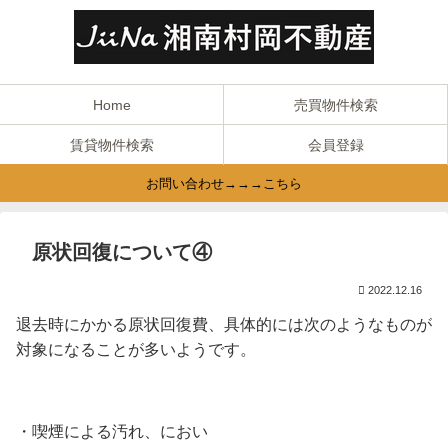
Home
売買物件検索
賃貸物件検索
会員登録
お問い合わせ→→→こちら
原状回復について④
2022.12.16
退去時にかかる原状回復費、具体的には次のようなものが
対象になることが多いようです。
・喫煙による汚れ、におい