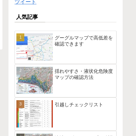
ツイート
人気記事
グーグルマップで高低差を
確認できます
揺れやすさ・液状化危険度
マップの確認方法
引越しチェックリスト