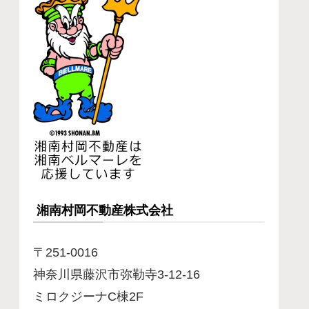
湘南村岡不動産株式会社
〒251-0016
神奈川県藤沢市弥勒寺3-12-16
ミロクジーナC棟2F