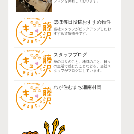
ブログを掲載しております。
ほぼ毎日投稿おすすめ物件
当社スタッフがピックアップしたお
すすめ賃貸物件です。
スタッフブログ
身の回りのこと、地域のこと、日々
の生活で感じたことなどを、当社ス
タッフがブログにしています。
わが住むまち湘南村岡