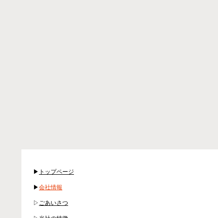
▶
トップページ
▶
会社情報
▷
ごあいさつ