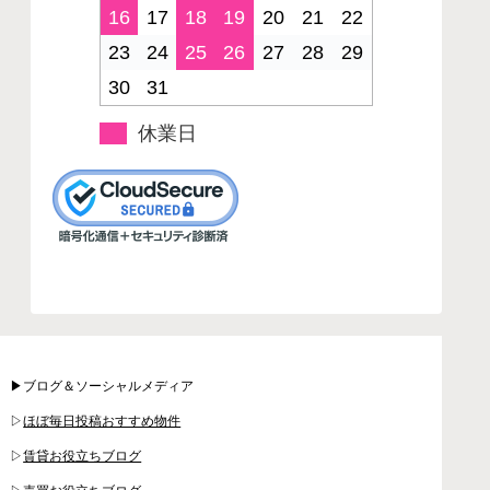
16
17
18
19
20
21
22
23
24
25
26
27
28
29
30
31
休業日
▶ブログ＆ソーシャルメディア
▷
ほぼ毎日投稿おすすめ物件
▷
賃貸お役立ちブログ