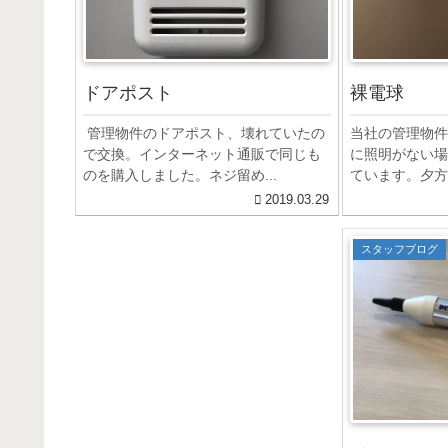
ドアポスト
裸電球
管理物件のドアポスト、壊れていたの
当社の管理物件
で交換。インターネット通販で同じも
に照明がない場
のを購入しました。ネジ留め...
ています。夕方以
2019.03.29
スタッフブログ