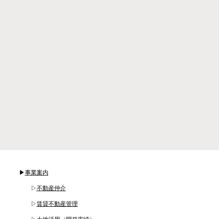
▶
事業案内
▷
不動産仲介
▷
賃貸不動産管理