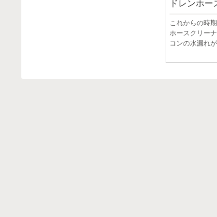
ドレンホー
これからの時期
ホースクリーナ
コンの水漏れが増