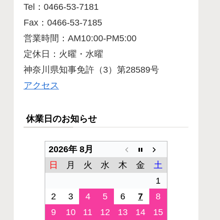
Tel：0466-53-7181
Fax：0466-53-7185
営業時間：AM10:00-PM5:00
定休日：火曜・水曜
神奈川県知事免許（3）第28589号
アクセス
休業日のお知らせ
2026年 8月
日
月
火
水
木
金
土
1
2
3
4
5
6
7
8
9
10
11
12
13
14
15